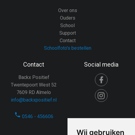
Over ons
Ouders
School
Support
Contact
Schoolfoto's bestellen
Contact
Social media
Backx Positief
Twentepoort West 52
7609 RD Almelo
info@backxpositief.nl
0546 - 456606
Wij gebruiken