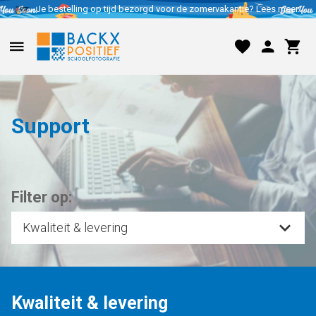
Je bestelling op tijd bezorgd voor de zomervakantie? Lees meer..
Support
Filter op:
Kwaliteit & levering