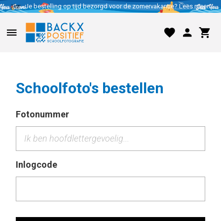
Je bestelling op tijd bezorgd voor de zomervakantie? Lees meer..
Schoolfoto's bestellen
Fotonummer
Inlogcode