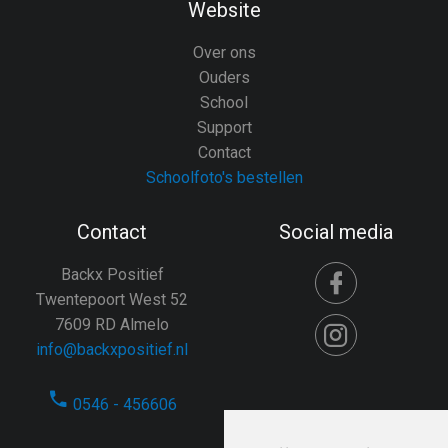
Website
Over ons
Ouders
School
Support
Contact
Schoolfoto's bestellen
Contact
Social media
Backx Positief
Twentepoort West 52
7609 RD Almelo
info@backxpositief.nl
0546 - 456606