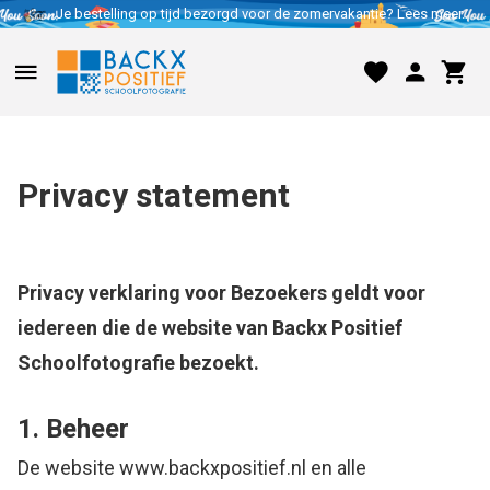
Je bestelling op tijd bezorgd voor de zomervakantie? Lees meer..
Privacy statement
Privacy verklaring voor Bezoekers geldt voor
iedereen die de website van Backx Positief
Schoolfotografie bezoekt.
1. Beheer
De website www.backxpositief.nl en alle