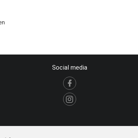
en
Social media