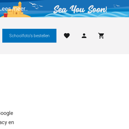
Lees meer..
Schoolfoto's bestellen
Google
acy en