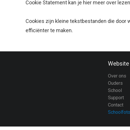
Cookie Statement kan je hier meer over lezen
Cookies zijn kleine tekstbestanden die door
efficiënter te maken.
Website
Over ons
Ouders
School
Support
Contact
Schoolfoto