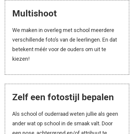
Multishoot
We maken in overleg met school meerdere
verschillende foto’s van de leerlingen. En dat
betekent méér voor de ouders om uit te
kiezen!
Zelf een fotostijl bepalen
Als school of ouderraad weten jullie als geen
ander wat op school in de smaak valt. Door
een pose, achtergrond en/of attribuut te