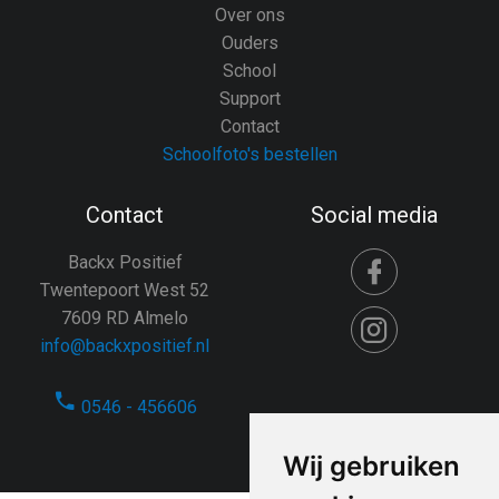
Over ons
Ouders
School
Support
Contact
Schoolfoto's bestellen
Contact
Social media
Backx Positief
Twentepoort West 52
7609 RD Almelo
info@backxpositief.nl
0546 - 456606
Wij gebruiken