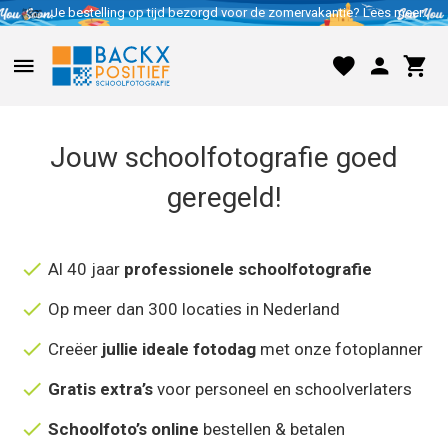
Je bestelling op tijd bezorgd voor de zomervakantie? Lees meer..
Jouw schoolfotografie goed
geregeld!
Al 40 jaar
professionele schoolfotografie
Op meer dan 300 locaties in Nederland
Creëer
jullie ideale fotodag
met onze fotoplanner
Gratis extra’s
voor personeel en schoolverlaters
Schoolfoto’s online
bestellen & betalen