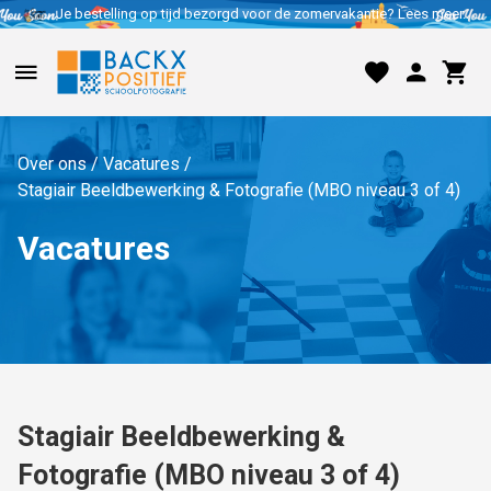
Je bestelling op tijd bezorgd voor de zomervakantie? Lees meer..
Over ons
/
Vacatures
/
Stagiair Beeldbewerking & Fotografie (MBO niveau 3 of 4)
Vacatures
Stagiair Beeldbewerking &
Fotografie (MBO niveau 3 of 4)